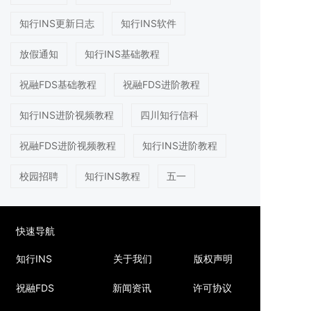
知行INS更新日志
知行INS软件
放假通知
知行INS基础教程
祝融FDS基础教程
祝融FDS进阶教程
知行INS进阶视频教程
四川知行信科
祝融FDS进阶视频教程
知行INS进阶教程
校园招聘
知行INS教程
五一
快速导航
知行INS
关于我们
版权声明
祝融FDS
新闻资讯
许可协议