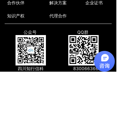
合作伙伴
解决方案
企业证书
知识产权
代理合作
公众号
QQ群
四川知行信科
830066366
联系我们
地址:
四川省成都市高新区天府软件园D7
联系电话:
028-85329601
邮箱:
info@zhixinglab.com