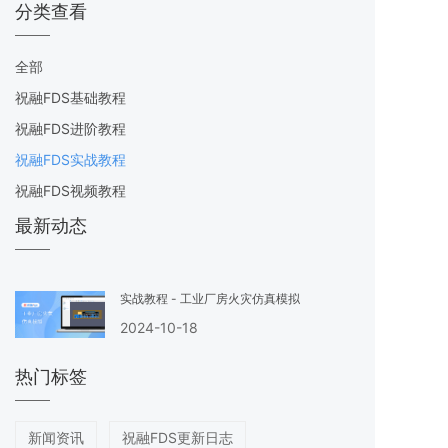
分类查看
骤、结果运行和分析。通
过真实场景模拟火灾、烟
雾蔓延及喷淋系统的效
全部
果，为工业消防方案提供
科学数据支持，确保生产
祝融FDS基础教程
安全与财产保护。
祝融FDS进阶教程
祝融FDS实战教程
祝融FDS视频教程
最新动态
实战教程 - 工业厂房火灾仿真模拟
2024-10-18
热门标签
新闻资讯
祝融FDS更新日志