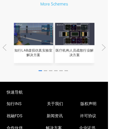
More
s
Scheme
知行LAB虚拟仿真实验室
医疗机构人员疏散行业解
智慧疏散感知平
解决方案
决方案
快速导航
知行INS
关于我们
版权声明
祝融FDS
新闻资讯
许可协议
合作伙伴
解决方案
企业证书