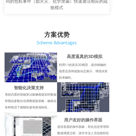
同的危机事件（如火灾、化学泄漏）快速激活相应的疏
散模式
方案优势
Scheme Advantages
高度逼真的3D模拟
利用1:1的真实3D模型，提供精确的
场景还原和疏散动态展示，增强决策
的准确性。
智能化决策支持
系统内置的智能算法能够根据实时数据
和预设参数自动调整疏散策略，确保在
各种情况下都能快速有效地响应。
用户友好的操作界面
提供直观的操作面板，简化信息管理和
数据调度过程，使非专业人员也能轻松