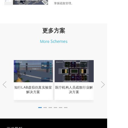
掌握疏散管理。
更多方案
More
s
Scheme
知行LAB虚拟仿真实验室
医疗机构人员疏散行业解
智慧疏散感知平
解决方案
决方案