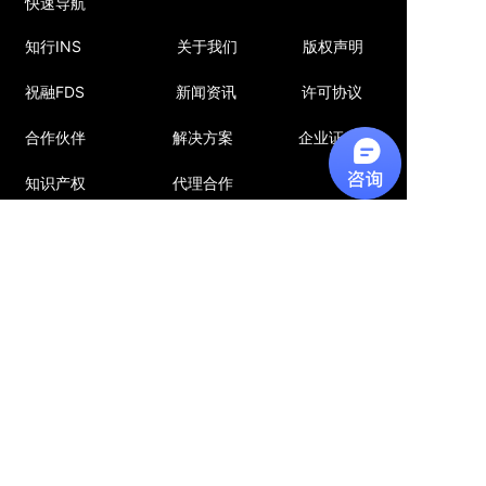
快速导航
知行INS
关于我们
版权声明
祝融FDS
新闻资讯
许可协议
合作伙伴
解决方案
企业证书
知识产权
代理合作
公众号
QQ群
四川知行信科
830066366
联系我们
地址:
四川省成都市高新区天府软件园D7