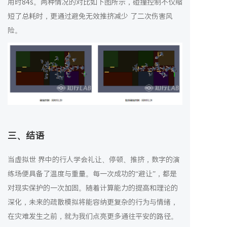
用时84s。两种情况的对比如下图所示，碰撞控制不仅缩
短了总耗时，更通过避免无效推挤减少 了二次伤害风
险。
三、结语
当虚拟世 界中的行人学会礼让、停顿、推挤，数字的演
练场便具备了温度与重量。每一次成功的“避让”，都是
对现实保护的一次加固。随着计算能力的提高和理论的
深化，未来的疏散模拟将能容纳更复杂的行为与情绪，
在灾难发生之前，就为我们点亮更多通往平安的路径。