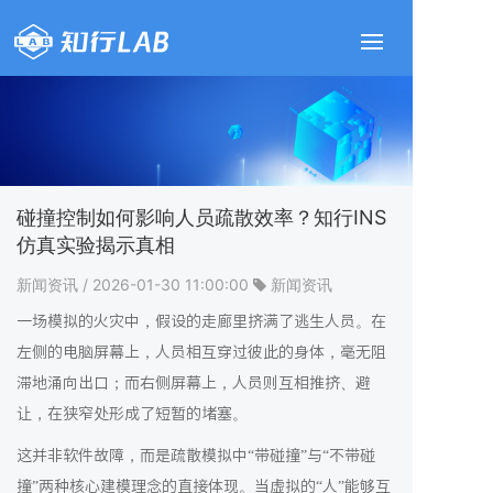
碰撞控制如何影响人员疏散效率？知行INS
仿真实验揭示真相
新闻资讯
/ 2026-01-30 11:00:00
新闻资讯
一场模拟的火灾中，假设的走廊里挤满了逃生人员。在
左侧的电脑屏幕上，人员相互穿过彼此的身体，毫无阻
滞地涌向出口；而右侧屏幕上，人员则互相推挤、避
让，在狭窄处形成了短暂的堵塞。
这并非软件故障，而是疏散模拟中“带碰撞”与“不带碰
撞”两种核心建模理念的直接体现。当虚拟的“人”能够互