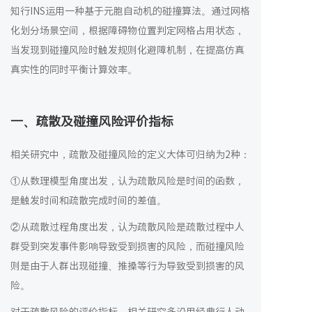
知行INS运用一种基于元胞自动机的碰撞算法。通过网格
化划分场景空间，根据障碍物位置判定网格占用状态，
当发现到碰撞风险时触发规则化避障机制，在提高仿真
真实性的同时平衡计算效率。
一、疏散及碰撞风险评价指标
相关研究中，疏散及碰撞风险的定义大体可归纳为2种：
①从数理模型角度出发，认为疏散风险是时间的函数，
是触发时间和疏散完成时间的差值。
②从疏散过程角度出发，认为疏散风险是疏散过程中人
群受到突发事件影响导致受到损害的风险，而碰撞风险
则是由于人群出现碰撞、推搡等行为导致受到损害的风
险。