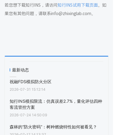
若您想下载知行INS，请访问
知行INS试用下载页面
。如
果您有其他问题，请联系info@zhixinglab.com。
最新动态
祝融FDS模拟防火分区
2026-07-31 15:12:14
知行INS模拟限流：仿真误差2.7%，量化评估四种
客流管控方案
2026-07-24 14:50:09
森林的“防火密码”：树种燃烧特性如何被看见？
2026-07-17 14:13:37