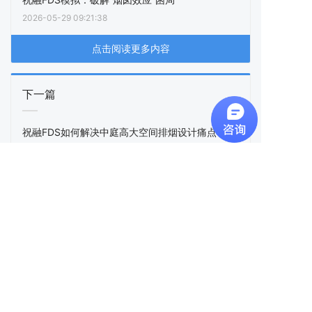
2026-05-29 09:21:38
点击阅读更多内容
下一篇
祝融FDS如何解决中庭高大空间排烟设计痛点？
上一篇
祝融FDS模拟揭示射流风机布局与风速的关键影响