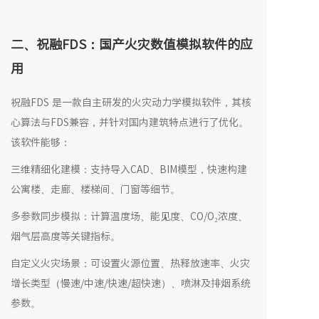
二、祝融FDS：国产火灾数值模拟软件的应
用
祝融FDS 是一款自主研发的火灾动力学模拟软件，其核
心算法与FDS兼容，并针对国内建筑特点进行了优化。
该软件能够：
三维精细化建模：支持导入CAD、BIM模型，快速构建
公寓楼、走廊、楼梯间、门窗等细节。
多参数同步模拟：计算温度场、能见度、CO/O₂浓度、
烟气层高度等关键指标。
自定义火灾场景：可设置火源位置、热释放速率、火灾
增长类型（慢速/中速/快速/超快速）、喷淋及排烟系统
参数。