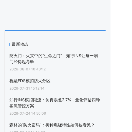
最新动态
防火门：火灾中的“生命之门”，知行INS让每一扇
门经得起考验
2026-08-07 10:43:12
祝融FDS模拟防火分区
2026-07-31 15:12:14
知行INS模拟限流：仿真误差2.7%，量化评估四种
客流管控方案
2026-07-24 14:50:09
森林的“防火密码”：树种燃烧特性如何被看见？