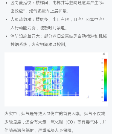
竖向蔓延快：楼梯间、电梯井等竖向通道易产生“烟
囱效应”，烟气迅速向上层扩散。
人员疏散难：楼层多、出口有限，且老年公寓中老年
人行动能力弱，疏散时间紧迫。
消防设施差异大：部分老旧公寓缺乏自动喷淋和机械
排烟系统，火灾初期难以控制。
火灾中，烟气是导致人员伤亡的首要因素。烟气不仅减
少能见度，还含有大量一氧化碳（CO）等有毒气体，并
伴随高温热辐射，严重威胁人身保障。