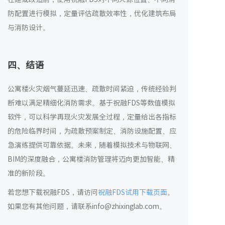
防配置进行模拟，定量评估疏散效率性，优化建筑布局
与消防设计。
四
、结语
公寓楼火灾烟气蔓延迅速、疏散时间紧迫，传统经验判
断难以满足精细化消防需求。基于祝融FDS等数值模拟
软件，可以科学再现火灾发展全过程，定量给出各指标
的危险临界时间，为疏散预案制定、消防设施配置、应
急演练提供可靠依据。未来，随着模拟技术与物联网、
BIM的深度融合，公寓楼消防管理将迈向更加智能、精
准的新阶段。
若您想下载祝融FDS，请访问
祝融FDS
试用下载页面
。
如果您有其他问题，请联系info@zhixinglab.com。