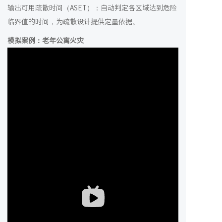
输出可用疏散时间（ASET）：自动判定各区域达到危险
临界值的时间，为疏散设计提供定量依据。
模拟案例：老年公寓火灾